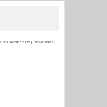
seuses
|
Retour à la liste
|
Petits derviches »