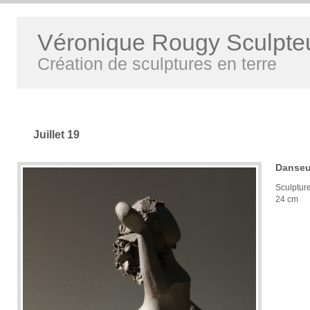
Véronique Rougy Sculpte
Création de sculptures en terre
Juillet 19
Danse
Sculptur
24 cm