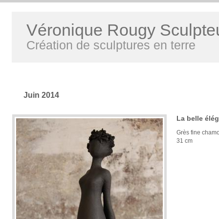
Véronique Rougy Sculpte
Création de sculptures en terre
Juin 2014
La belle élé
Grès fine chamo
31 cm