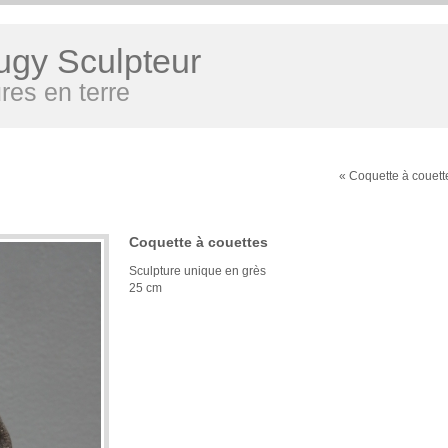
ugy Sculpteur
res en terre
« Coquette à couett
Coquette à couettes
Sculpture unique en grès
25 cm