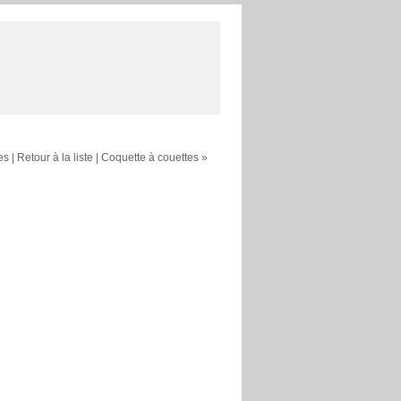
es
|
Retour à la liste
|
Coquette à couettes »