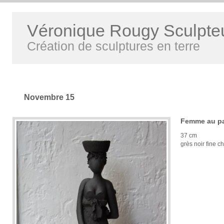
Véronique Rougy Sculpte
Création de sculptures en terre
Novembre 15
Femme au pa
37 cm
grès noir fine c