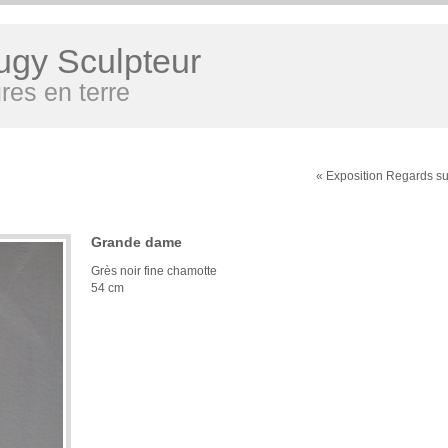
ugy Sculpteur
res en terre
« Exposition Regards sur
Grande dame
Grès noir fine chamotte
54 cm