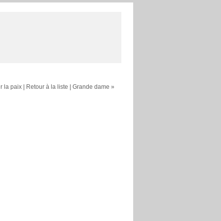
 la paix
|
Retour à la liste
|
Grande dame »