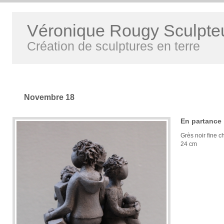
Véronique Rougy Sculpte
Création de sculptures en terre
Novembre 18
En partance
Grès noir fine 
24 cm