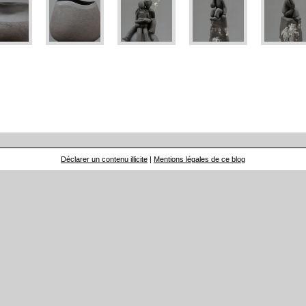
Déclarer un contenu illicite
|
Mentions légales de ce blog