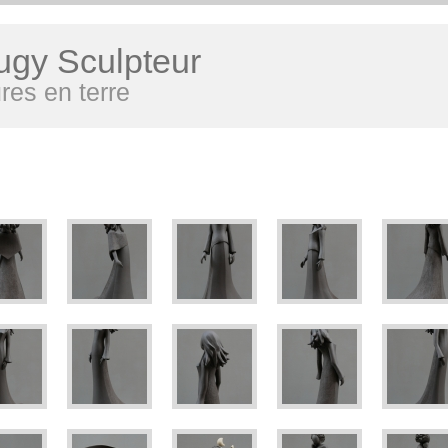
ugy Sculpteur
res en terre